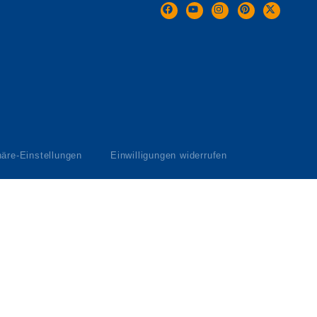
häre-Einstellungen
Einwilligungen widerrufen