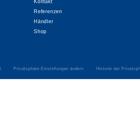
Kontakt
Referenzen
Händler
Shop
B
Privatsphäre-Einstellungen ändern
Historie der Privatsp