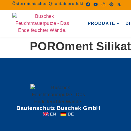
Österreichisches Qualitätsprodukt.
PRODUKTE
D
POROment Silikat
Bautenschutz Buschek GmbH
EN
DE