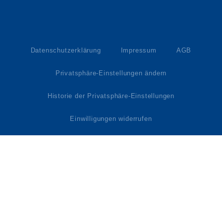
Datenschutzerklärung
Impressum
AGB
Privatsphäre-Einstellungen ändern
Historie der Privatsphäre-Einstellungen
Einwilligungen widerrufen