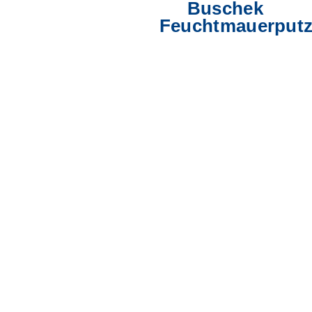
Buschek
Feuchtmauerput