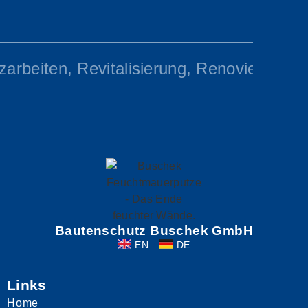
arbeiten, Revitalisierung, Renovierung 
Bautenschutz Buschek GmbH
EN
DE
Links
Home