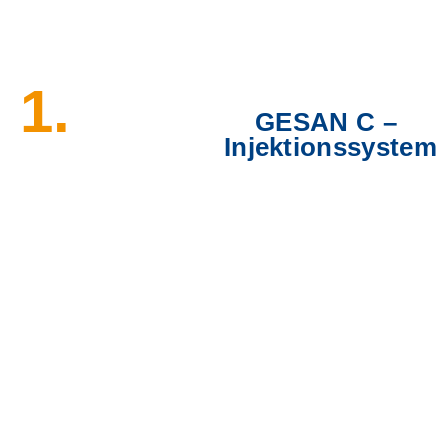
keinem Zeitpunkt eine Chance.
1.
GESAN C –
Injektionssystem