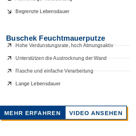
Begrenzte Lebensdauer
Buschek Feuchtmauerputze
Hohe Verdunstungsrate, hoch Atmungsaktiv
Unterstützen die Austrocknung der Wand
Rasche und einfache Verarbeitung
Lange Lebensdauer
MEHR ERFAHREN
VIDEO ANSEHEN