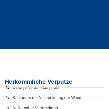
Herkömmliche Verputze
Geringe Verdunstungsrate
Behindern die Austrocknung der Wand
Aufwendige Verarbeitung