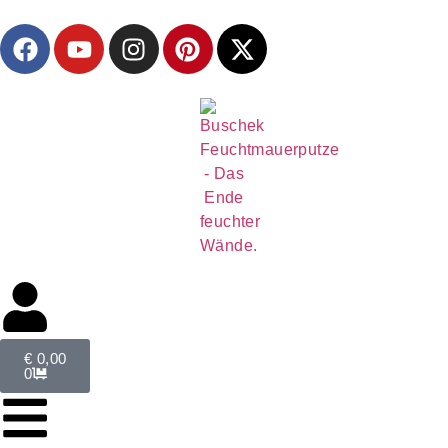
€
0,00
0