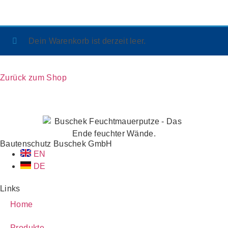
Dein Warenkorb ist derzeit leer.
Zurück zum Shop
Bautenschutz Buschek GmbH
EN
DE
Links
Home
Produkte