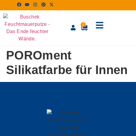
0
POROment
Silikatfarbe für Innen