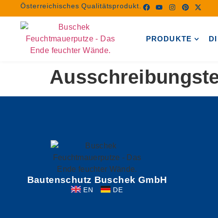
Österreichisches Qualitätsprodukt.
PRODUKTE
D
Ausschreibungst
Bautenschutz Buschek GmbH
EN
DE