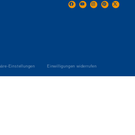
häre-Einstellungen
Einwilligungen widerrufen