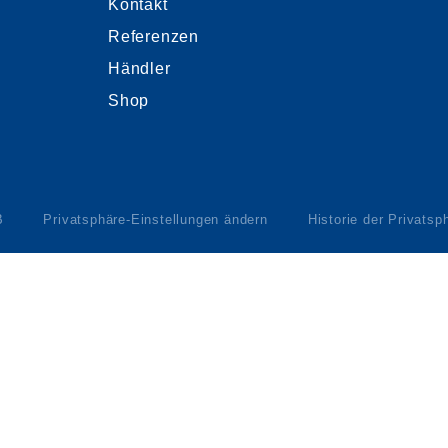
Kontakt
Referenzen
Händler
Shop
B
Privatsphäre-Einstellungen ändern
Historie der Privatsp