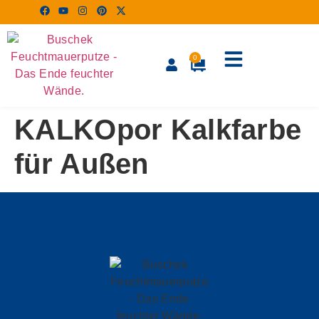
0
KALKOpor Kalkfarbe
für Außen