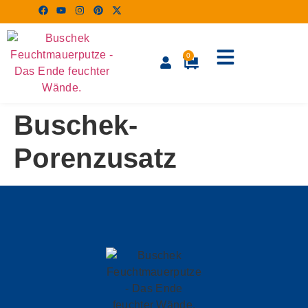
0
Buschek-
Porenzusatz